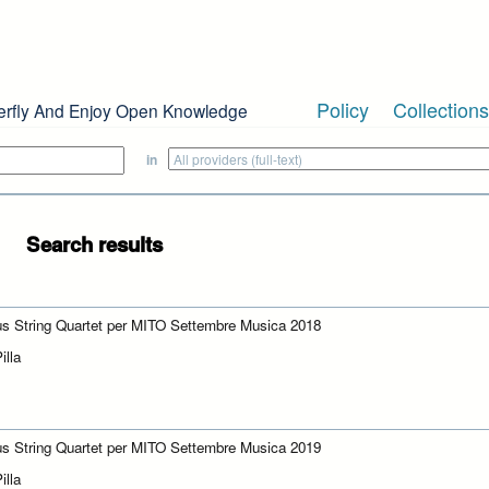
Policy
Collections
erfly And Enjoy Open Knowledge
in
Search results
us String Quartet per MITO Settembre Musica 2018
illa
us String Quartet per MITO Settembre Musica 2019
illa