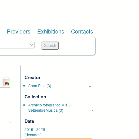
Providers
Exhibitions
Contacts
Creator
Anna Pilla
(3)
+
-
Collection
Archivio fotografico MITO
SettembreMusica
(3)
+
-
Date
2016
-
2026
(decades)