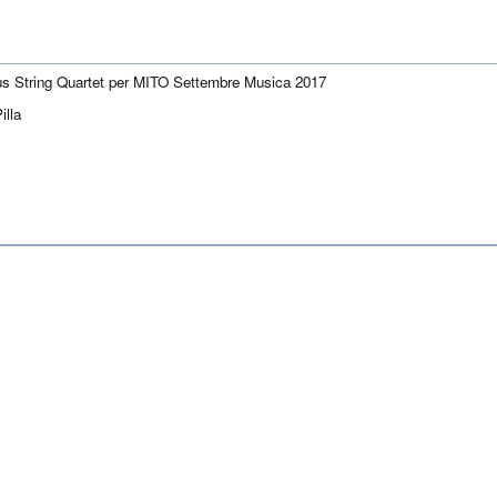
us String Quartet per MITO Settembre Musica 2017
illa