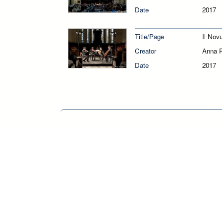
Date
2017
Title/Page
Il Nov
Creator
Anna P
Date
2017