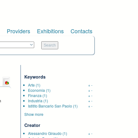
Providers
Exhibitions
Contacts
Keywords
Arte
(1)
+
-
Economia
(1)
+
-
Finanza
(1)
+
-
n
Industria
(1)
+
-
Istitito Bancario San Paolo
(1)
+
-
,
Show more
Creator
Alessandro Giraudo
(1)
+
-