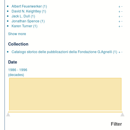
Albert Feuerwerker
(1)
+
-
David N. Keightley
(1)
+
-
Jack L. Dull
(1)
+
-
Jonathan Spence
(1)
+
-
Karen Turner
(1)
+
-
Show more
Collection
Catalogo storico delle pubblicazioni della Fondazione G.Agnelli
(1)
+
-
Date
1986
-
1996
(decades)