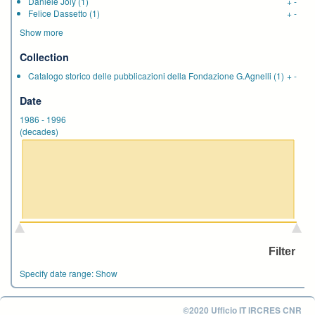
Danièle Joly
(1)
+
-
Felice Dassetto
(1)
+
-
Show more
Collection
Catalogo storico delle pubblicazioni della Fondazione G.Agnelli
(1)
+
-
Date
1986
-
1996
(decades)
Specify date range:
Show
©2020 Ufficio IT IRCRES CNR