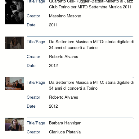
Title/Page
Quartetto Cisi-Ruggieri-Battisti-Minetto al Jazz
Club Torino per MITO Settembre Musica 2011
Creator
Massimo Masone
Date
2011
Title/Page
Da Settembre Musica a MITO: storia digitale di
34 anni di concerti a Torino
Creator
Roberto Alvares
Date
2012
Title/Page
Da Settembre Musica a MITO: storia digitale di
34 anni di concerti a Torino
Creator
Roberto Alvares
Date
2012
Title/Page
Barbara Hannigan
Creator
Gianluca Platania