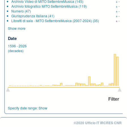
Archivio Video di MITO SettembreMusica
(145)
+
-
Archivio fotografico MITO SettembreMusica
(119)
+
-
Numero
(47)
+
-
Giurisprudenza italiana
(41)
+
-
Libretti di sala - MITO SettembreMusica (2007-2024)
(35)
+
-
Show more
Date
1596
-
2026
(decades)
Specify date range:
Show
©2020 Ufficio IT IRCRES CNR