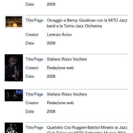
Date
2009
Title/Page
Omaggio a Benny Goodman con la MITO Jazz
band e la Torino Jazz Orchestra
Creator
Lorenzo Avico
Date
2009
Title/Page
Stefano Risso Vocifero
Creator
Redazione web
Date
2008
Title/Page
Stefano Risso Vocifero
Creator
Redazione web
Date
2008
Title/Page
Quartetto Cisi-Ruggieri-Battisti-Minetto al Jazz
Club Torino per MITO Settembre Musica 2011