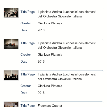
Title/Page
Il pianista Andrea Lucchesini con elementi
dell’Orchestra Giovanile Italiana
Creator
Gianluca Platania
Date
2016
Title/Page
Il pianista Andrea Lucchesini con elementi
dell’Orchestra Giovanile Italiana
Creator
Gianluca Platania
Date
2016
Title/Page
Il pianista Andrea Lucchesini con elementi
dell’Orchestra Giovanile Italiana
Creator
Gianluca Platania
Date
2016
Title/Page
Freemont Quartet