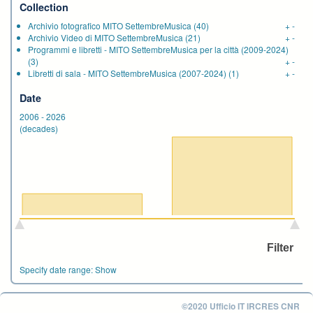
Collection
Archivio fotografico MITO SettembreMusica
(40)
+
-
Archivio Video di MITO SettembreMusica
(21)
+
-
Programmi e libretti - MITO SettembreMusica per la città (2009-2024)
(3)
+
-
Libretti di sala - MITO SettembreMusica (2007-2024)
(1)
+
-
Date
2006
-
2026
(decades)
Specify date range:
Show
©2020 Ufficio IT IRCRES CNR