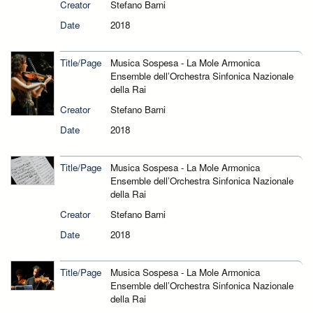
Creator
Stefano Barni
Date
2018
Title/Page
Musica Sospesa - La Mole Armonica
Ensemble dell’Orchestra Sinfonica Nazionale
della Rai
Creator
Stefano Barni
Date
2018
Title/Page
Musica Sospesa - La Mole Armonica
Ensemble dell’Orchestra Sinfonica Nazionale
della Rai
Creator
Stefano Barni
Date
2018
Title/Page
Musica Sospesa - La Mole Armonica
Ensemble dell’Orchestra Sinfonica Nazionale
della Rai