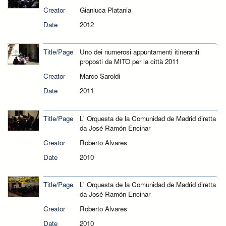
Creator
Gianluca Platania
Date
2012
Title/Page
Uno dei numerosi appuntamenti itineranti
proposti da MITO per la città 2011
Creator
Marco Saroldi
Date
2011
Title/Page
L' Orquesta de la Comunidad de Madrid diretta
da José Ramón Encinar
Creator
Roberto Alvares
Date
2010
Title/Page
L' Orquesta de la Comunidad de Madrid diretta
da José Ramón Encinar
Creator
Roberto Alvares
Date
2010