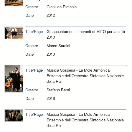
Creator
Gianluca Platania
Date
2012
Title/Page
Gli appuntamenti itineranti di MITO per la città
2010
Creator
Marco Saroldi
Date
2010
Title/Page
Musica Sospesa - La Mole Armonica
Ensemble dell’Orchestra Sinfonica Nazionale
della Rai
Creator
Stefano Barni
Date
2018
Title/Page
Musica Sospesa - La Mole Armonica
Ensemble dell’Orchestra Sinfonica Nazionale
della Rai