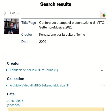
Search results
(1 - 1 of 1)
Title/Page
Conferenza stampa di presentazione di MITO
SettembreMusica 2020
Creator
Fondazione per la cultura Torino
Date
2020
Creator
Fondazione per la cultura Torino
(1)
+
-
Collection
Archivio Video di MITO SettembreMusica
(1)
+
-
Date
2016
-
2026
(decades)