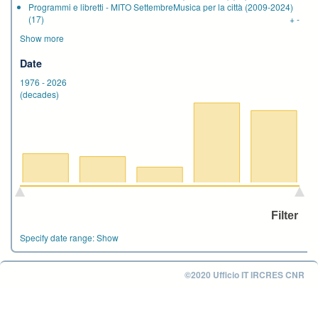
Programmi e libretti - MITO SettembreMusica per la città (2009-2024)
(17)
+
-
Show more
Date
1976
-
2026
(decades)
Specify date range:
Show
©2020 Ufficio IT IRCRES CNR