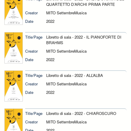
QUARTETTO D’ARCHI PRIMA PARTE
Creator
MITO SettembreMusica
Date
2022
Title/Page
Libretto di sala - 2022 - IL PIANOFORTE DI
BRAHMS
Creator
MITO SettembreMusica
Date
2022
Title/Page
Libretto di sala - 2022 - ALL’ALBA
Creator
MITO SettembreMusica
Date
2022
Title/Page
Libretto di sala - 2022 - CHIAROSCURO
Creator
MITO SettembreMusica
Date
2022