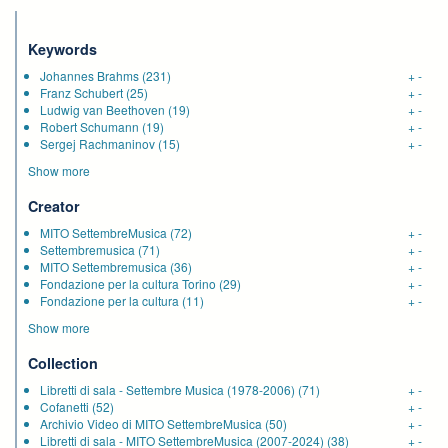
Keywords
Johannes Brahms
(231)
+
-
Franz Schubert
(25)
+
-
Ludwig van Beethoven
(19)
+
-
Robert Schumann
(19)
+
-
Sergej Rachmaninov
(15)
+
-
Show more
Creator
MITO SettembreMusica
(72)
+
-
Settembremusica
(71)
+
-
MITO Settembremusica
(36)
+
-
Fondazione per la cultura Torino
(29)
+
-
Fondazione per la cultura
(11)
+
-
Show more
Collection
Libretti di sala - Settembre Musica (1978-2006)
(71)
+
-
Cofanetti
(52)
+
-
Archivio Video di MITO SettembreMusica
(50)
+
-
Libretti di sala - MITO SettembreMusica (2007-2024)
(38)
+
-