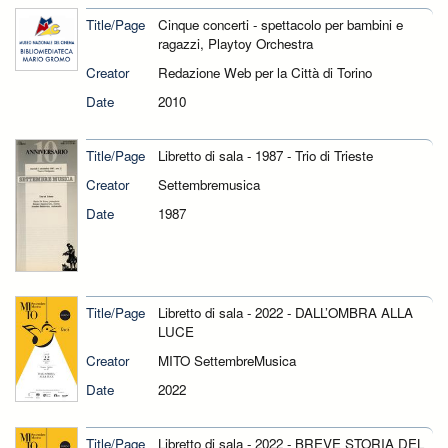
Title/Page
Cinque concerti - spettacolo per bambini e
ragazzi, Playtoy Orchestra
Creator
Redazione Web per la Città di Torino
Date
2010
Title/Page
Libretto di sala - 1987 - Trio di Trieste
Creator
Settembremusica
Date
1987
Title/Page
Libretto di sala - 2022 - DALL’OMBRA ALLA
LUCE
Creator
MITO SettembreMusica
Date
2022
Title/Page
Libretto di sala - 2022 - BREVE STORIA DEL