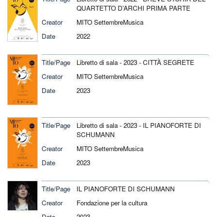
QUARTETTO D’ARCHI PRIMA PARTE
Creator
MITO SettembreMusica
Date
2022
Title/Page
Libretto di sala - 2023 - CITTÀ SEGRETE
Creator
MITO SettembreMusica
Date
2023
Title/Page
Libretto di sala - 2023 - IL PIANOFORTE DI
SCHUMANN
Creator
MITO SettembreMusica
Date
2023
Title/Page
IL PIANOFORTE DI SCHUMANN
Creator
Fondazione per la cultura
Date
2023