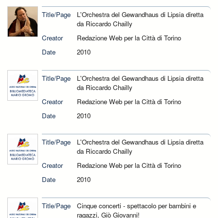
Title/Page
L'Orchestra del Gewandhaus di Lipsia diretta
da Riccardo Chailly
Creator
Redazione Web per la Città di Torino
Date
2010
Title/Page
L'Orchestra del Gewandhaus di Lipsia diretta
da Riccardo Chailly
Creator
Redazione Web per la Città di Torino
Date
2010
Title/Page
L'Orchestra del Gewandhaus di Lipsia diretta
da Riccardo Chailly
Creator
Redazione Web per la Città di Torino
Date
2010
Title/Page
Cinque concerti - spettacolo per bambini e
ragazzi, Giò Giovanni!