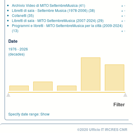
Archivio Video di MITO SettembreMusica
(41)
+
-
Libretti di sala - Settembre Musica (1978-2006)
(38)
+
-
Cofanetti
(35)
+
-
Libretti di sala - MITO SettembreMusica (2007-2024)
(29)
+
-
Programmi e libretti - MITO SettembreMusica per la città (2009-2024)
(13)
+
-
Date
1976
-
2026
(decades)
Specify date range:
Show
©2020 Ufficio IT IRCRES CNR