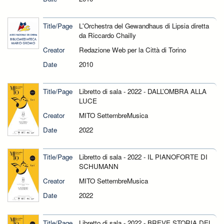
Title/Page
L'Orchestra del Gewandhaus di Lipsia diretta
da Riccardo Chailly
Creator
Redazione Web per la Città di Torino
Date
2010
Title/Page
Libretto di sala - 2022 - DALL’OMBRA ALLA
LUCE
Creator
MITO SettembreMusica
Date
2022
Title/Page
Libretto di sala - 2022 - IL PIANOFORTE DI
SCHUMANN
Creator
MITO SettembreMusica
Date
2022
Title/Page
Libretto di sala - 2022 - BREVE STORIA DEL