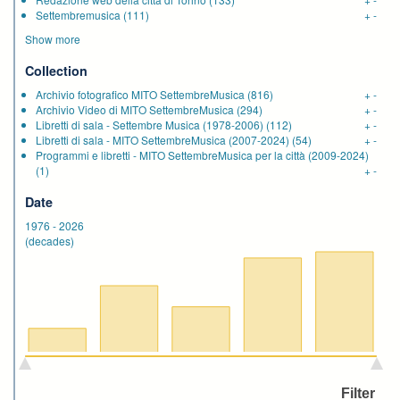
Settembremusica
(111)
+
-
Show more
Collection
Archivio fotografico MITO SettembreMusica
(816)
+
-
Archivio Video di MITO SettembreMusica
(294)
+
-
Libretti di sala - Settembre Musica (1978-2006)
(112)
+
-
Libretti di sala - MITO SettembreMusica (2007-2024)
(54)
+
-
Programmi e libretti - MITO SettembreMusica per la città (2009-2024)
(1)
+
-
Date
1976
-
2026
(decades)