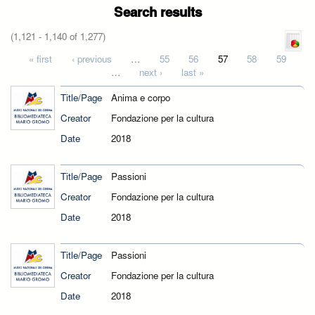
Search results
(1,121 - 1,140 of 1,277)
Pages
« first
‹ previous
…
55
56
57
58
59
…
next ›
last »
Title/Page
Anima e corpo
Creator
Fondazione per la cultura
Date
2018
Title/Page
Passioni
Creator
Fondazione per la cultura
Date
2018
Title/Page
Passioni
Creator
Fondazione per la cultura
Date
2018