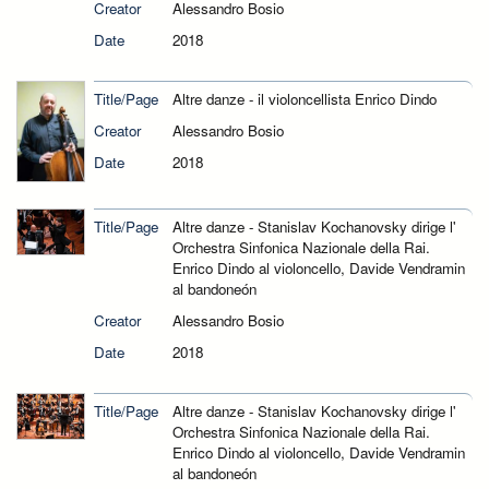
Creator
Alessandro Bosio
Date
2018
Title/Page
Altre danze - il violoncellista Enrico Dindo
Creator
Alessandro Bosio
Date
2018
Title/Page
Altre danze - Stanislav Kochanovsky dirige l'
Orchestra Sinfonica Nazionale della Rai.
Enrico Dindo al violoncello, Davide Vendramin
al bandoneón
Creator
Alessandro Bosio
Date
2018
Title/Page
Altre danze - Stanislav Kochanovsky dirige l'
Orchestra Sinfonica Nazionale della Rai.
Enrico Dindo al violoncello, Davide Vendramin
al bandoneón