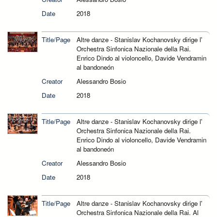
Date
2018
Title/Page
Altre danze - Stanislav Kochanovsky dirige l'
Orchestra Sinfonica Nazionale della Rai.
Enrico Dindo al violoncello, Davide Vendramin
al bandoneón
Creator
Alessandro Bosio
Date
2018
Title/Page
Altre danze - Stanislav Kochanovsky dirige l'
Orchestra Sinfonica Nazionale della Rai.
Enrico Dindo al violoncello, Davide Vendramin
al bandoneón
Creator
Alessandro Bosio
Date
2018
Title/Page
Altre danze - Stanislav Kochanovsky dirige l'
Orchestra Sinfonica Nazionale della Rai. Al