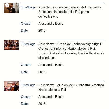
Title/Page
Altre danze - uno dei violinisti dell' Orchestra
Sinfonica Nazionale della Rai prima
dell'esibizione
Creator
Alessandro Bosio
Date
2018
Title/Page
Altre danze - Stanislav Kochanovsky dirige l'
Orchestra Sinfonica Nazionale della Rai.
Enrico Dindo al violoncello, Davide Vendramin
al bandoneón
Creator
Alessandro Bosio
Date
2018
Title/Page
Altre danze - gli archi dell' Orchestra Sinfonica
Nazionale della Rai
Creator
Alessandro Bosio
Date
2018