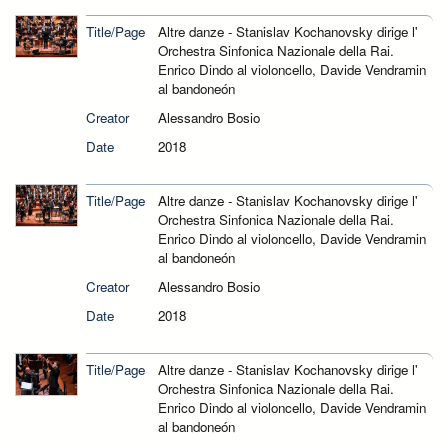
Title/Page
Altre danze - Stanislav Kochanovsky dirige l'
Orchestra Sinfonica Nazionale della Rai.
Enrico Dindo al violoncello, Davide Vendramin
al bandoneón
Creator
Alessandro Bosio
Date
2018
Title/Page
Altre danze - Stanislav Kochanovsky dirige l'
Orchestra Sinfonica Nazionale della Rai.
Enrico Dindo al violoncello, Davide Vendramin
al bandoneón
Creator
Alessandro Bosio
Date
2018
Title/Page
Altre danze - Stanislav Kochanovsky dirige l'
Orchestra Sinfonica Nazionale della Rai.
Enrico Dindo al violoncello, Davide Vendramin
al bandoneón