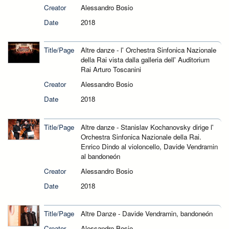
Creator
Alessandro Bosio
Date
2018
Title/Page
Altre danze - l' Orchestra Sinfonica Nazionale
della Rai vista dalla galleria dell' Auditorium
Rai Arturo Toscanini
Creator
Alessandro Bosio
Date
2018
Title/Page
Altre danze - Stanislav Kochanovsky dirige l'
Orchestra Sinfonica Nazionale della Rai.
Enrico Dindo al violoncello, Davide Vendramin
al bandoneón
Creator
Alessandro Bosio
Date
2018
Title/Page
Altre Danze - Davide Vendramin, bandoneón
Creator
Alessandro Bosio