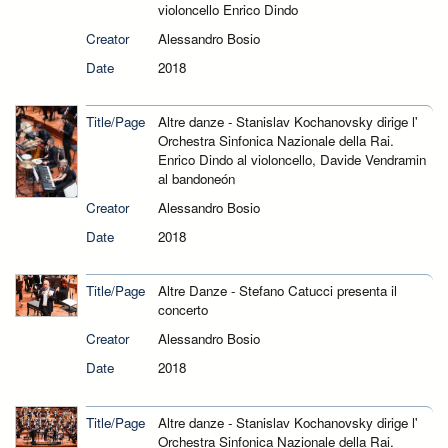
violoncello Enrico Dindo
Creator
Alessandro Bosio
Date
2018
Title/Page
Altre danze - Stanislav Kochanovsky dirige l'
Orchestra Sinfonica Nazionale della Rai.
Enrico Dindo al violoncello, Davide Vendramin
al bandoneón
Creator
Alessandro Bosio
Date
2018
Title/Page
Altre Danze - Stefano Catucci presenta il
concerto
Creator
Alessandro Bosio
Date
2018
Title/Page
Altre danze - Stanislav Kochanovsky dirige l'
Orchestra Sinfonica Nazionale della Rai.