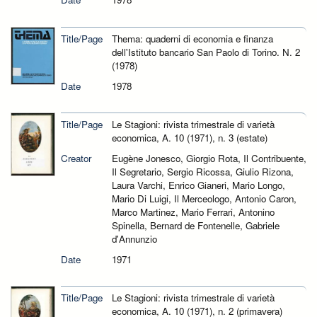
Title/Page
Thema: quaderni di economia e finanza
dell'Istituto bancario San Paolo di Torino. N. 2
(1978)
Date
1978
Title/Page
Le Stagioni: rivista trimestrale di varietà
economica, A. 10 (1971), n. 3 (estate)
Creator
Eugène Jonesco, Giorgio Rota, Il Contribuente,
Il Segretario, Sergio Ricossa, Giulio Rizona,
Laura Varchi, Enrico Gianeri, Mario Longo,
Mario Di Luigi, Il Merceologo, Antonio Caron,
Marco Martinez, Mario Ferrari, Antonino
Spinella, Bernard de Fontenelle, Gabriele
d'Annunzio
Date
1971
Title/Page
Le Stagioni: rivista trimestrale di varietà
economica, A. 10 (1971), n. 2 (primavera)