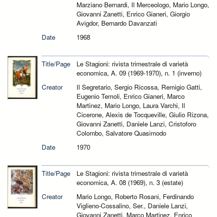
Marziano Bernardi, Il Merceologo, Mario Longo,
Giovanni Zanetti, Enrico Gianeri, Giorgio
Avigdor, Bernardo Davanzati
Date
1968
Title/Page
Le Stagioni: rivista trimestrale di varietà
economica, A. 09 (1969-1970), n. 1 (inverno)
Creator
Il Segretario, Sergio Ricossa, Remigio Gatti,
Eugenio Temoli, Enrico Gianeri, Marco
Martinez, Mario Longo, Laura Varchi, Il
Cicerone, Alexis de Tocqueville, Giulio Rizona,
Giovanni Zanetti, Daniele Lanzi, Cristoforo
Colombo, Salvatore Quasimodo
Date
1970
Title/Page
Le Stagioni: rivista trimestrale di varietà
economica, A. 08 (1969), n. 3 (estate)
Creator
Mario Longo, Roberto Rosani, Ferdinando
Viglieno-Cossalino, Ser., Daniele Lanzi,
Giovanni Zanetti, Marco Martinez, Enrico