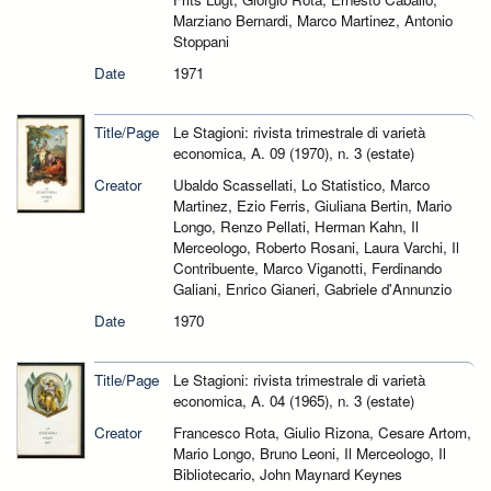
Marziano Bernardi, Marco Martinez, Antonio
Stoppani
Date
1971
Title/Page
Le Stagioni: rivista trimestrale di varietà
economica, A. 09 (1970), n. 3 (estate)
Creator
Ubaldo Scassellati, Lo Statistico, Marco
Martinez, Ezio Ferris, Giuliana Bertin, Mario
Longo, Renzo Pellati, Herman Kahn, Il
Merceologo, Roberto Rosani, Laura Varchi, Il
Contribuente, Marco Viganotti, Ferdinando
Galiani, Enrico Gianeri, Gabriele d'Annunzio
Date
1970
Title/Page
Le Stagioni: rivista trimestrale di varietà
economica, A. 04 (1965), n. 3 (estate)
Creator
Francesco Rota, Giulio Rizona, Cesare Artom,
Mario Longo, Bruno Leoni, Il Merceologo, Il
Bibliotecario, John Maynard Keynes