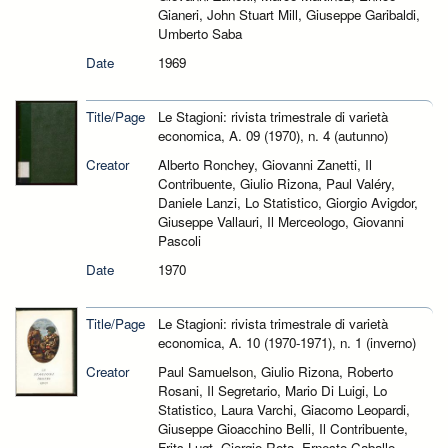
Gianeri, John Stuart Mill, Giuseppe Garibaldi,
Umberto Saba
Date
1969
Title/Page
Le Stagioni: rivista trimestrale di varietà
economica, A. 09 (1970), n. 4 (autunno)
Creator
Alberto Ronchey, Giovanni Zanetti, Il
Contribuente, Giulio Rizona, Paul Valéry,
Daniele Lanzi, Lo Statistico, Giorgio Avigdor,
Giuseppe Vallauri, Il Merceologo, Giovanni
Pascoli
Date
1970
Title/Page
Le Stagioni: rivista trimestrale di varietà
economica, A. 10 (1970-1971), n. 1 (inverno)
Creator
Paul Samuelson, Giulio Rizona, Roberto
Rosani, Il Segretario, Mario Di Luigi, Lo
Statistico, Laura Varchi, Giacomo Leopardi,
Giuseppe Gioacchino Belli, Il Contribuente,
Frits Lugt, Giorgio Rota, Ernesto Caballo,