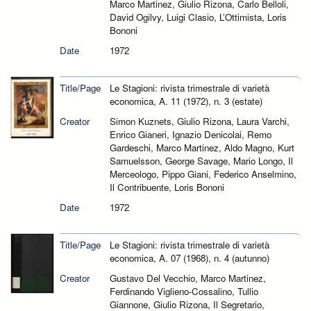
Marco Martinez, Giulio Rizona, Carlo Belloli,
David Ogilvy, Luigi Clasio, L’Ottimista, Loris
Bononi
Date
1972
Title/Page
Le Stagioni: rivista trimestrale di varietà
economica, A. 11 (1972), n. 3 (estate)
Creator
Simon Kuznets, Giulio Rizona, Laura Varchi,
Enrico Gianeri, Ignazio Denicolai, Remo
Gardeschi, Marco Martinez, Aldo Magno, Kurt
Samuelsson, George Savage, Mario Longo, Il
Merceologo, Pippo Giani, Federico Anselmino,
Il Contribuente, Loris Bononi
Date
1972
Title/Page
Le Stagioni: rivista trimestrale di varietà
economica, A. 07 (1968), n. 4 (autunno)
Creator
Gustavo Del Vecchio, Marco Martinez,
Ferdinando Viglieno-Cossalino, Tullio
Giannone, Giulio Rizona, Il Segretario,