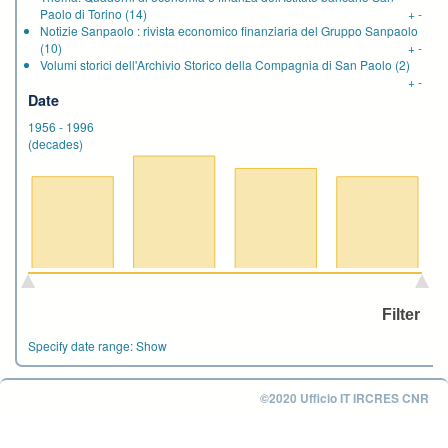
Paolo di Torino
(14)
+
-
Notizie Sanpaolo : rivista economico finanziaria del Gruppo Sanpaolo
(10)
+
-
Volumi storici dell'Archivio Storico della Compagnia di San Paolo
(2)
+
-
Date
1956
-
1996
(decades)
Specify date range:
Show
©2020 Ufficio IT IRCRES CNR