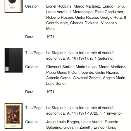
Creator
Lionel Robbins, Marco Martinez, Enrico Florio,
Laura Varchi, Il Merceologo, Piera Condulmer,
Roberto Rosani, Giulio Rizona, Giorgio Rota, Il
Contribuente, Charles Dickens, Vincenzo
Monti
Date
1971
Title/Page
Le Stagioni: rivista trimestrale di varietà
economica, A. 10 (1971), n. 4 (autunno)
Creator
Giovanni Sartori, Mario Longo, Marco Martinez,
Pippo Giani, Il Contribuente, Giulio Rizona,
Antonio Caron, Giovanni Zanetti, Angelo Marin,
Loris Bononi
Date
1971
Title/Page
Le Stagioni: rivista trimestrale di varietà
economica, A. 11 (1971-1972), n. 1 (inverno)
Creator
Jorge Louis Borges, Laura Varchi, Roberto
Sabarino, Giovanni Zanetti, Enrico Florio,