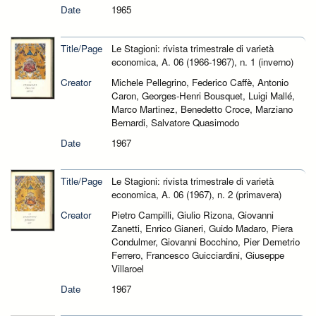
Date
1965
Title/Page
Le Stagioni: rivista trimestrale di varietà
economica, A. 06 (1966-1967), n. 1 (inverno)
Creator
Michele Pellegrino, Federico Caffè, Antonio
Caron, Georges-Henri Bousquet, Luigi Mallé,
Marco Martinez, Benedetto Croce, Marziano
Bernardi, Salvatore Quasimodo
Date
1967
Title/Page
Le Stagioni: rivista trimestrale di varietà
economica, A. 06 (1967), n. 2 (primavera)
Creator
Pietro Campilli, Giulio Rizona, Giovanni
Zanetti, Enrico Gianeri, Guido Madaro, Piera
Condulmer, Giovanni Bocchino, Pier Demetrio
Ferrero, Francesco Guicciardini, Giuseppe
Villaroel
Date
1967