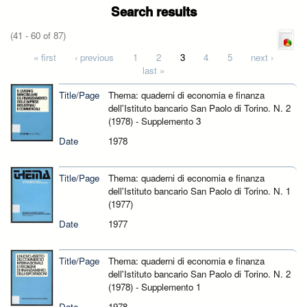
Search results
(41 - 60 of 87)
Pages
« first
‹ previous
1
2
3
4
5
next ›
last »
Title/Page
Thema: quaderni di economia e finanza
dell'Istituto bancario San Paolo di Torino. N. 2
(1978) - Supplemento 3
Date
1978
Title/Page
Thema: quaderni di economia e finanza
dell'Istituto bancario San Paolo di Torino. N. 1
(1977)
Date
1977
Title/Page
Thema: quaderni di economia e finanza
dell'Istituto bancario San Paolo di Torino. N. 2
(1978) - Supplemento 1
Date
1978