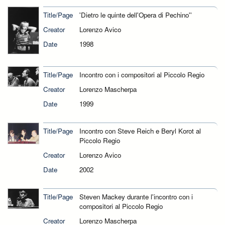
Title/Page
'Dietro le quinte dell'Opera di Pechino''
Creator
Lorenzo Avico
Date
1998
Title/Page
Incontro con i compositori al Piccolo Regio
Creator
Lorenzo Mascherpa
Date
1999
Title/Page
Incontro con Steve Reich e Beryl Korot al
Piccolo Regio
Creator
Lorenzo Avico
Date
2002
Title/Page
Steven Mackey durante l'incontro con i
compositori al Piccolo Regio
Creator
Lorenzo Mascherpa