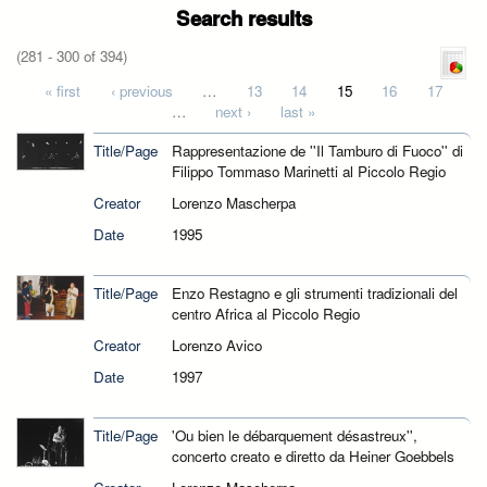
Search results
(281 - 300 of 394)
Pages
« first
‹ previous
…
13
14
15
16
17
…
next ›
last »
Title/Page
Rappresentazione de ''Il Tamburo di Fuoco'' di
Filippo Tommaso Marinetti al Piccolo Regio
Creator
Lorenzo Mascherpa
Date
1995
Title/Page
Enzo Restagno e gli strumenti tradizionali del
centro Africa al Piccolo Regio
Creator
Lorenzo Avico
Date
1997
Title/Page
'Ou bien le débarquement désastreux'',
concerto creato e diretto da Heiner Goebbels