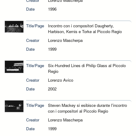
Creator
Lorenzo Mascherpa
Date
1996
Title/Page
Incontro con i compositori Daugherty,
Harbison, Kernis e Torke al Piccolo Regio
Creator
Lorenzo Mascherpa
Date
1999
Title/Page
Six-Hundred Lines di Philip Glass al Piccolo
Regio
Creator
Lorenzo Avico
Date
2002
Title/Page
Steven Mackey si esibisce durante l'incontro
con i compositori al Piccolo Regio
Creator
Lorenzo Mascherpa
Date
1999