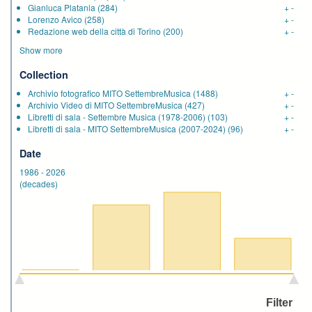
Gianluca Platania
(284)
+
-
Lorenzo Avico
(258)
+
-
Redazione web della città di Torino
(200)
+
-
Show more
Collection
Archivio fotografico MITO SettembreMusica
(1488)
+
-
Archivio Video di MITO SettembreMusica
(427)
+
-
Libretti di sala - Settembre Musica (1978-2006)
(103)
+
-
Libretti di sala - MITO SettembreMusica (2007-2024)
(96)
+
-
Date
1986
-
2026
(decades)