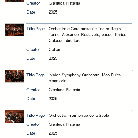
Creator
Gianluca Platania
Date
2025
Title/Page
Orchestra e Coro maschile Teatro Regio
Torino, Alexander Roslavets, basso, Enrico
Calesso, direttore
Creator
Colibrì
Date
2025
Title/Page
london Symphony Orchestra, Mao Fujita
pianoforte
Creator
Gianluca Platania
Date
2025
Title/Page
Orchestra Filarmonica della Scala
Creator
Gianluca Platania
Date
2025