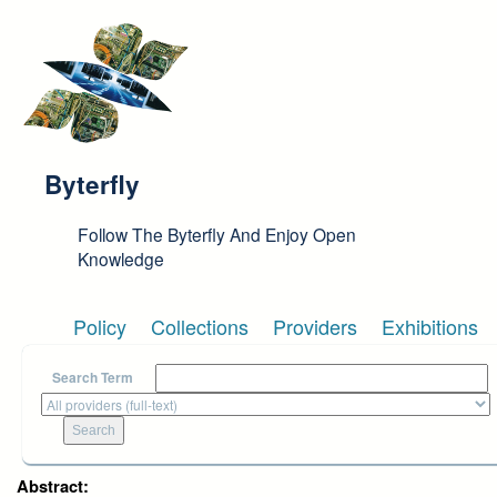
Skip to main content
Byterfly
Follow The Byterfly And Enjoy Open
Knowledge
Policy
Collections
Providers
Exhibitions
Search Term
Abstract: