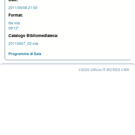
2011/09/08 21:00
Format:
file mts
09'12''
Catalogo Bibliomediateca:
20110907_02.mts
Programma di Sala
©2020 Ufficio IT IRCRES CNR