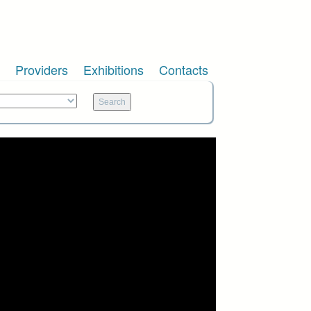
Providers
Exhibitions
Contacts