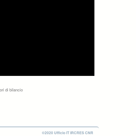
ri di bilancio
©2020 Ufficio IT IRCRES CNR