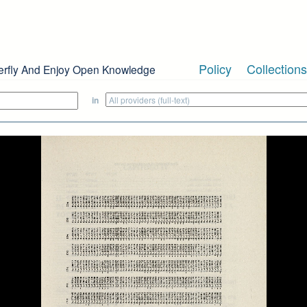
Policy
Collections
erfly And Enjoy Open Knowledge
in