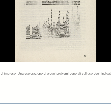
 di imprese. Una esplorazione di alcuni problemi generali sull'uso degli indicato