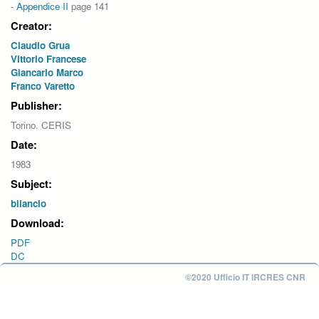
-
Appendice II
page 141
Creator:
Claudio Grua
Vittorio Francese
Giancarlo Marco
Franco Varetto
Publisher:
Torino. CERIS
Date:
1983
Subject:
bilancio
Download:
PDF
DC
©2020 Ufficio IT IRCRES CNR