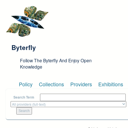
Skip to main content
Byterfly
Follow The Byterfly And Enjoy Open
Knowledge
Policy
Collections
Providers
Exhibitions
Search Term