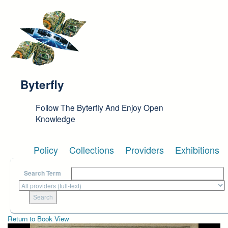
Skip to main content
Byterfly
Follow The Byterfly And Enjoy Open
Knowledge
Policy
Collections
Providers
Exhibitions
Search Term
Return to Book View