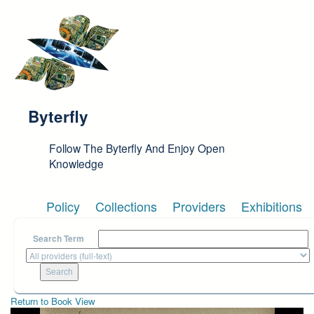
Skip to main content
Byterfly
Follow The Byterfly And Enjoy Open
Knowledge
Policy
Collections
Providers
Exhibitions
Search Term
Return to Book View