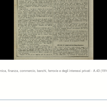
a, finanza, commercio, banchi, ferrovie e degli interessi privati - A.43 (1916