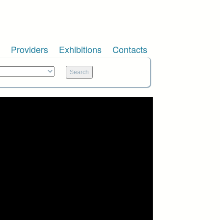
Providers
Exhibitions
Contacts