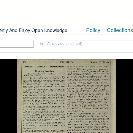
Policy
Collections
erfly And Enjoy Open Knowledge
in