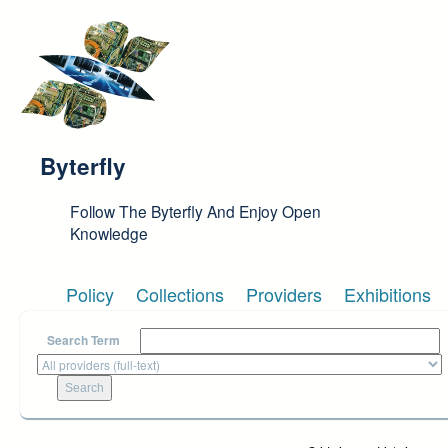
Skip to main content
Byterfly
Follow The Byterfly And Enjoy Open
Knowledge
Policy
Collections
Providers
Exhibitions
Search Term