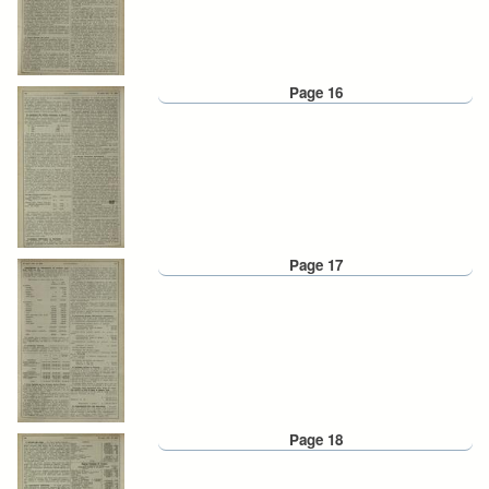
Page 16
Page 17
Page 18