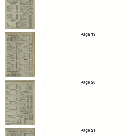
Page 19
Page 20
Page 21