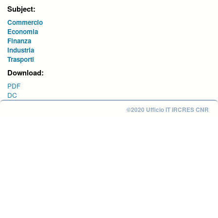
Subject:
Commercio
Economia
Finanza
Industria
Trasporti
Download:
PDF
DC
©2020 Ufficio IT IRCRES CNR