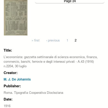
Page 24
Pages
« first
‹ previous
1
2
Title:
L'economista: gazzetta settimanale di scienza economica, finanza,
commercio, banchi, ferrovie e degli interessi privati - A.43 (1916)
n.2204, 30 luglio
Creator:
M. J. De Johannis
Publisher:
Roma. Tipografìa Cooperativa Diocleziana
Date:
1916