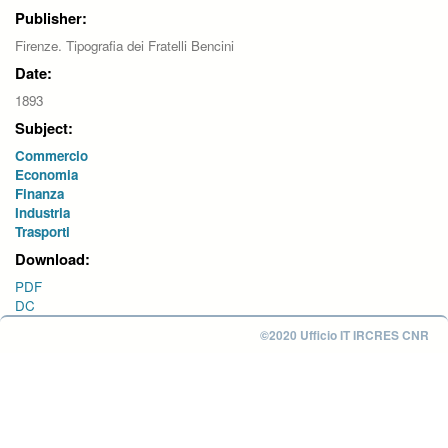
Publisher:
Firenze. Tipografia dei Fratelli Bencini
Date:
1893
Subject:
Commercio
Economia
Finanza
Industria
Trasporti
Download:
PDF
DC
©2020 Ufficio IT IRCRES CNR