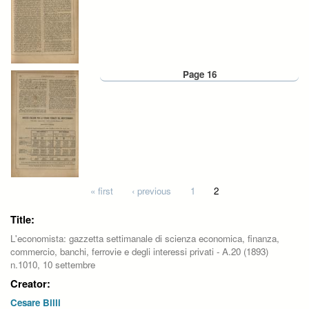
Page 16
Pages
« first
‹ previous
1
2
Title:
L'economista: gazzetta settimanale di scienza economica, finanza,
commercio, banchi, ferrovie e degli interessi privati - A.20 (1893)
n.1010, 10 settembre
Creator:
Cesare Billi