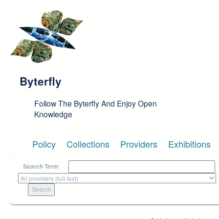
Skip to main content
Byterfly
Follow The Byterfly And Enjoy Open
Knowledge
Policy
Collections
Providers
Exhibitions
Search Term