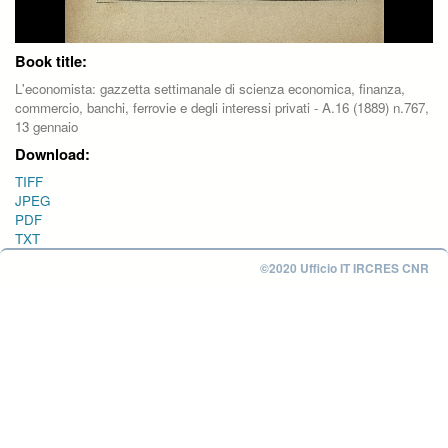
Book title:
L'economista: gazzetta settimanale di scienza economica, finanza,
commercio, banchi, ferrovie e degli interessi privati - A.16 (1889) n.767,
13 gennaio
Download:
TIFF
JPEG
PDF
TXT
©2020 Ufficio IT IRCRES CNR