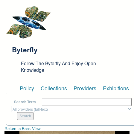
Skip to main content
Byterfly
Follow The Byterfly And Enjoy Open
Knowledge
Policy
Collections
Providers
Exhibitions
Search Term
Return to Book View