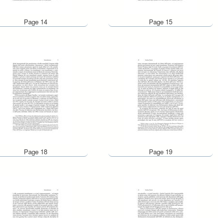
Page 14
Page 15
Page 18
Page 19