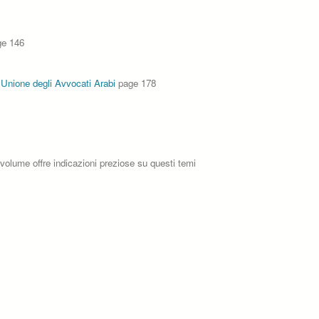
e 146
 Unione degli Avvocati Arabi
page 178
Il volume offre indicazioni preziose su questi temi