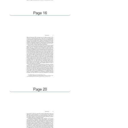
Page 16
Page 20