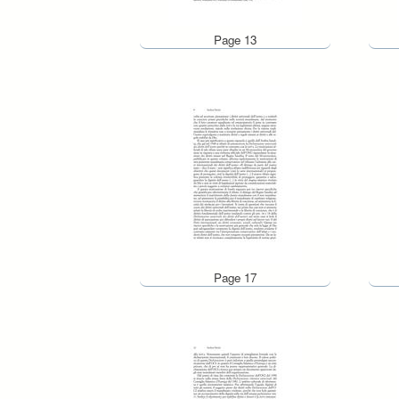
Page 13
Page 17