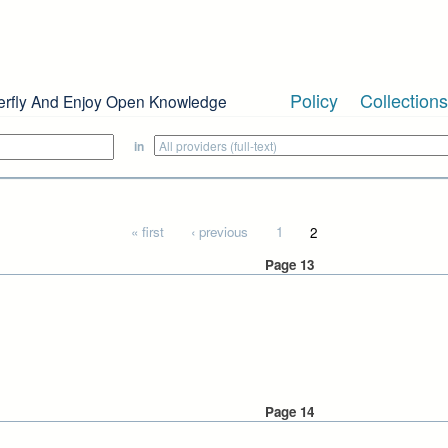
Policy
Collections
erfly And Enjoy Open Knowledge
in
« first
‹ previous
1
2
Page 13
Page 14