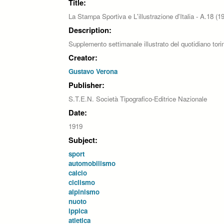
Title:
La Stampa Sportiva e L'illustrazione d'Italia - A.18 (
Description:
Supplemento settimanale illustrato del quotidiano to
Creator:
Gustavo Verona
Publisher:
S.T.E.N. Società Tipografico-Editrice Nazionale
Date:
1919
Subject:
sport
automobilismo
calcio
ciclismo
alpinismo
nuoto
ippica
atletica