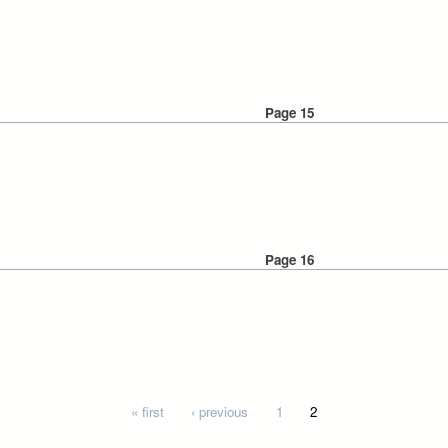
Page 15
Page 16
« first
‹ previous
1
2