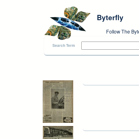
Skip to main content
Byterfly
Follow The Byt
Search Term
Pages