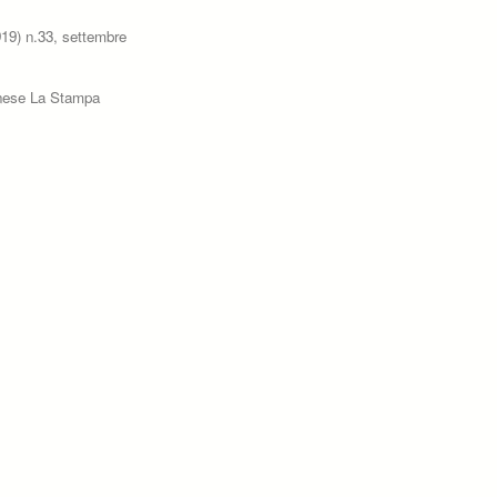
1919) n.33, settembre
rinese La Stampa