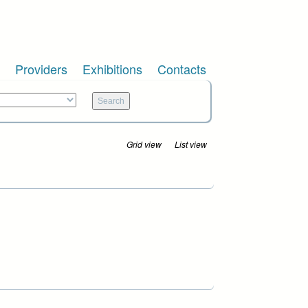
Providers
Exhibitions
Contacts
Grid view
List view