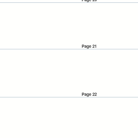
Page 21
Page 22