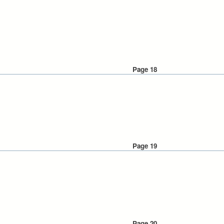
Page 18
Page 19
Page 20