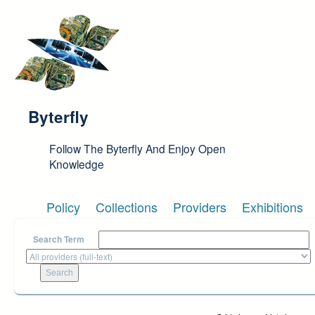
Skip to main content
Byterfly
Follow The Byterfly And Enjoy Open
Knowledge
Policy
Collections
Providers
Exhibitions
Search Term