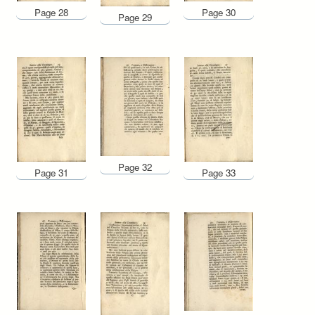
Page 28
Page 30
Page 29
Page 32
Page 31
Page 33