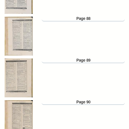
Page 88
Page 89
Page 90