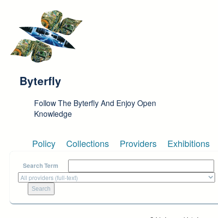
Skip to main content
Byterfly
Follow The Byterfly And Enjoy Open
Knowledge
Policy
Collections
Providers
Exhibitions
Search Term