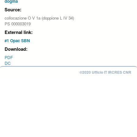
dogma
Source:
collocazione O V 1a (doppione L IV 34)
PS 000003019
External link:
#1 Opac SBN
Download:
PDF
DC
©2020 Ufficio IT IRCRES CNR