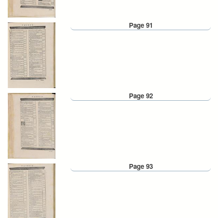
Page 91
Page 92
Page 93