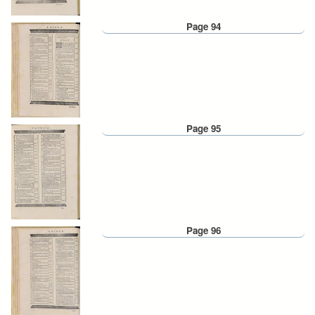
Page 94
Page 95
Page 96